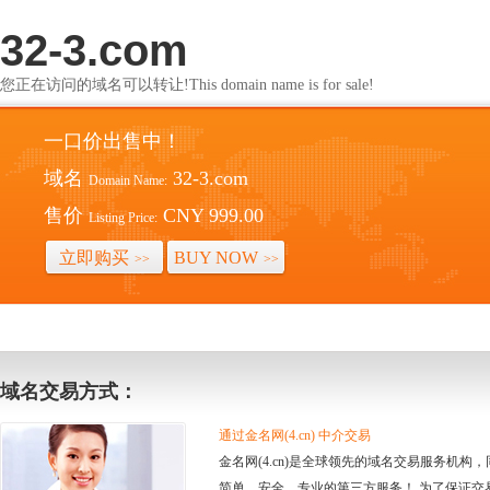
32-3.com
您正在访问的域名可以转让!This domain name is for sale!
一口价出售中！
域名
32-3.com
Domain Name:
售价
CNY 999.00
Listing Price:
立即购买
BUY NOW
>>
>>
域名交易方式：
通过金名网(4.cn) 中介交易
金名网(4.cn)是全球领先的域名交易服务机
简单、安全、专业的第三方服务！ 为了保证交